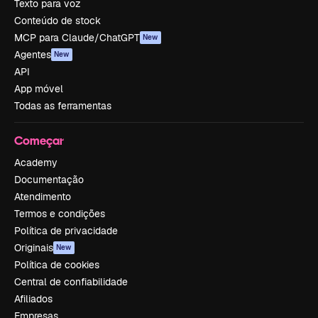
Texto para voz
Conteúdo de stock
MCP para Claude/ChatGPT
New
Agentes
New
API
App móvel
Todas as ferramentas
Começar
Academy
Documentação
Atendimento
Termos e condições
Política de privacidade
Originais
New
Política de cookies
Central de confiabilidade
Afiliados
Empresas