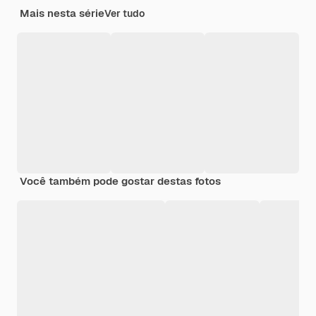
Mais nesta série
Ver tudo
Você também pode gostar destas fotos