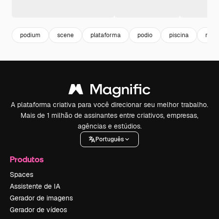
podium
scene
plataforma
podio
piscina
nata
A plataforma criativa para você direcionar seu melhor trabalho.
Mais de 1 milhão de assinantes entre criativos, empresas,
agências e estúdios.
Português
Produtos
Spaces
Assistente de IA
Gerador de imagens
Gerador de vídeos