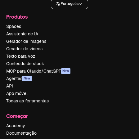
Português
Produtos
Spaces
Assistente de IA
Gerador de imagens
Gerador de vídeos
Texto para voz
Conteúdo de stock
MCP para Claude/ChatGPT
New
Agentes
New
API
App móvel
Todas as ferramentas
Começar
Academy
Documentação