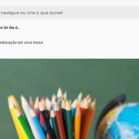
o do dia d…
a educação em uma mesa