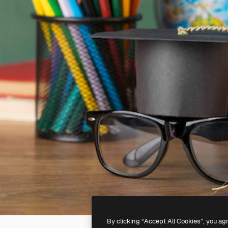
By clicking “Accept All Cookies”, you ag