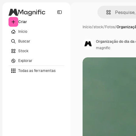
Criar
Início
/
stock
/
Fotos
/
Organizaçã
Início
Buscar
Organização do dia d
magnific
Stock
Explorar
Todas as ferramentas