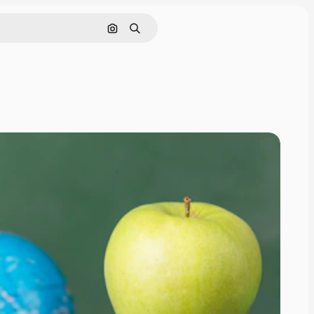
Pesquisar por imagem
Buscar