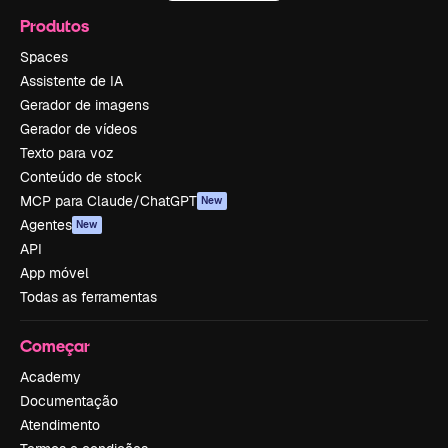
Produtos
Spaces
Assistente de IA
Gerador de imagens
Gerador de vídeos
Texto para voz
Conteúdo de stock
MCP para Claude/ChatGPT
New
Agentes
New
API
App móvel
Todas as ferramentas
Começar
Academy
Documentação
Atendimento