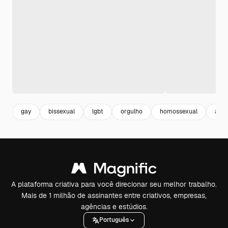
gay
bissexual
lgbt
orgulho
homossexual
amo
A plataforma criativa para você direcionar seu melhor trabalho.
Mais de 1 milhão de assinantes entre criativos, empresas,
agências e estúdios.
Português