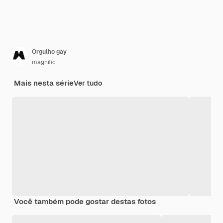
Orgulho gay
magnific
Mais nesta série
Ver tudo
Você também pode gostar destas fotos