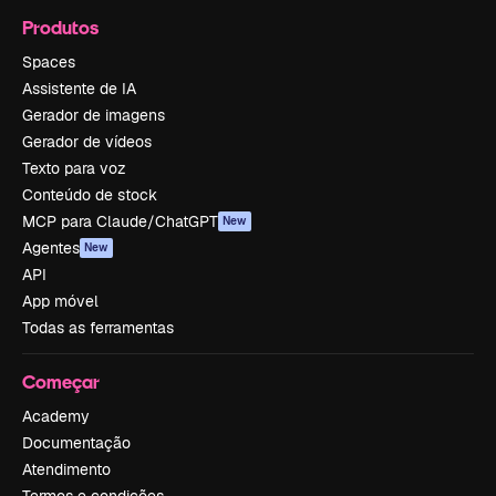
Produtos
Spaces
Assistente de IA
Gerador de imagens
Gerador de vídeos
Texto para voz
Conteúdo de stock
MCP para Claude/ChatGPT
New
Agentes
New
API
App móvel
Todas as ferramentas
Começar
Academy
Documentação
Atendimento
Termos e condições