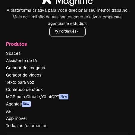
A plataforma criativa para você direcionar seu melhor trabalho.
Mais de 1 milhão de assinantes entre criativos, empresas,
agências e estúdios.
Português
Produtos
Spaces
Assistente de IA
Gerador de imagens
Gerador de vídeos
Texto para voz
Conteúdo de stock
MCP para Claude/ChatGPT
New
Agentes
New
API
App móvel
Todas as ferramentas