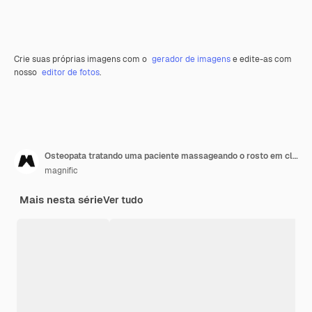
Crie suas próprias imagens com o
gerador de imagens
e edite-as com
nosso
editor de fotos
.
Osteopata tratando uma paciente massageando o rosto em close-up
magnific
Mais nesta série
Ver tudo