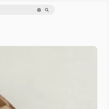
Pesquisar por imagem
Buscar