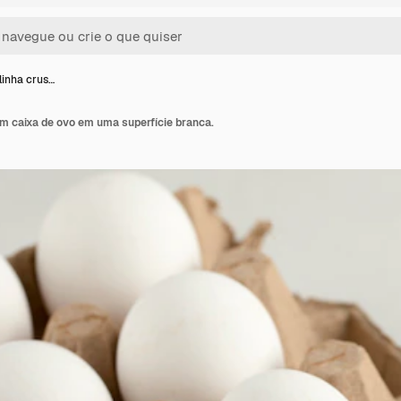
linha crus…
m caixa de ovo em uma superfície branca.