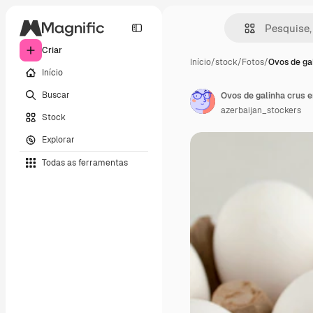
Criar
Início
/
stock
/
Fotos
/
Ovos de ga
Início
Buscar
Ovos de galinha crus e
azerbaijan_stockers
Stock
Explorar
Todas as ferramentas