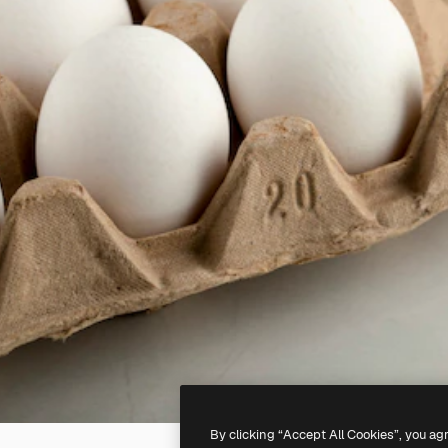
By clicking “Accept All Cookies”, you ag