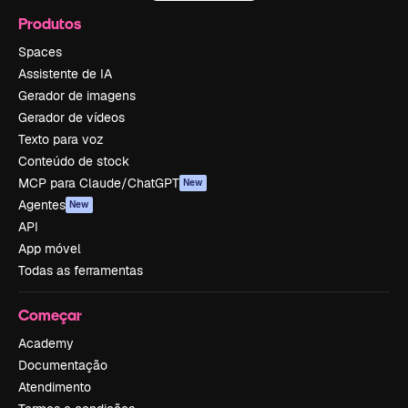
Produtos
Spaces
Assistente de IA
Gerador de imagens
Gerador de vídeos
Texto para voz
Conteúdo de stock
MCP para Claude/ChatGPT
New
Agentes
New
API
App móvel
Todas as ferramentas
Começar
Academy
Documentação
Atendimento