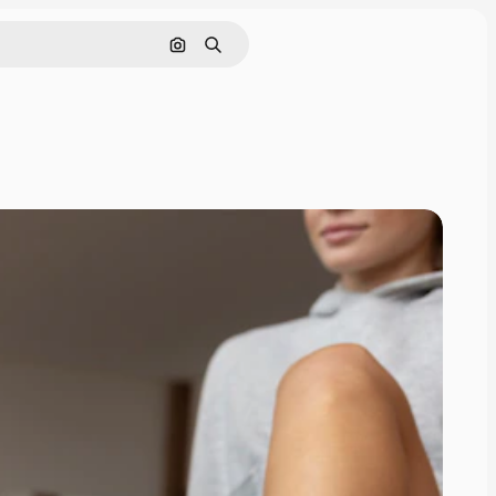
Pesquisar por imagem
Buscar