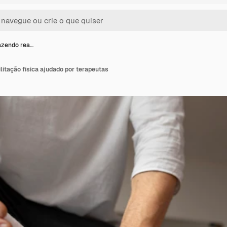
azendo rea…
litação física ajudado por terapeutas