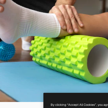
By clicking “Accept All Cookies”, you ag