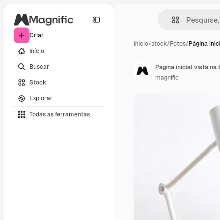
Criar
Início
/
stock
/
Fotos
/
Página inic
Início
Buscar
Página inicial vista na
magnific
Stock
Explorar
Todas as ferramentas