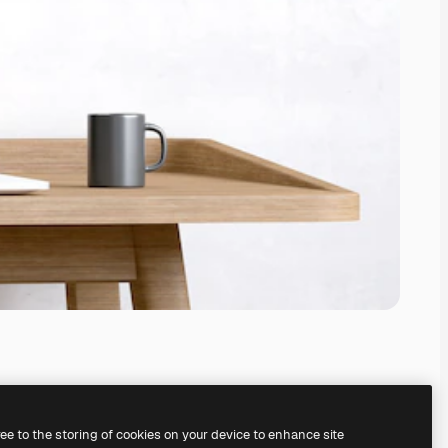
ree to the storing of cookies on your device to enhance site