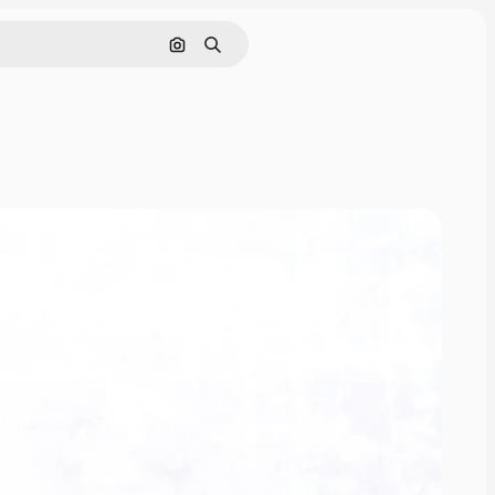
Pesquisar por imagem
Buscar