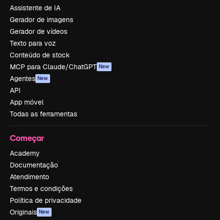
Assistente de IA
Gerador de imagens
Gerador de vídeos
Texto para voz
Conteúdo de stock
MCP para Claude/ChatGPT
New
Agentes
New
API
App móvel
Todas as ferramentas
Começar
Academy
Documentação
Atendimento
Termos e condições
Política de privacidade
Originais
New