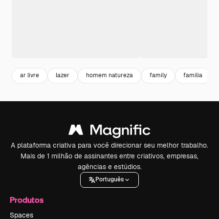
ar livre
lazer
homem natureza
family
familia
A plataforma criativa para você direcionar seu melhor trabalho.
Mais de 1 milhão de assinantes entre criativos, empresas,
agências e estúdios.
Português
Produtos
Spaces