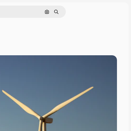
Pesquisar por imagem
Buscar