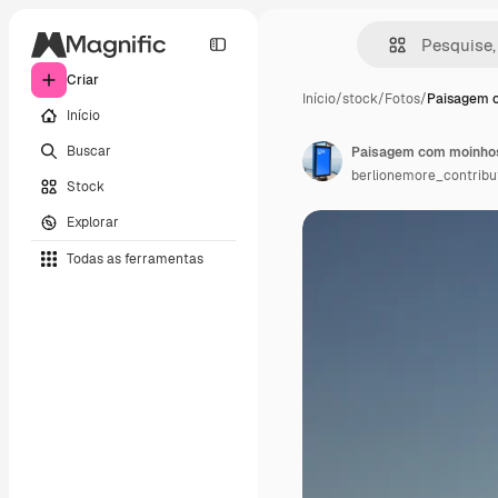
Criar
Início
/
stock
/
Fotos
/
Paisagem 
Início
Buscar
Paisagem com moinhos
berlionemore_contribu
Stock
Explorar
Todas as ferramentas