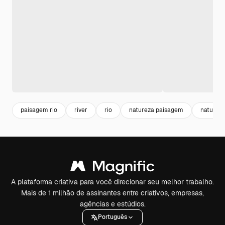
paisagem rio
river
rio
natureza paisagem
naturez
A plataforma criativa para você direcionar seu melhor trabalho.
Mais de 1 milhão de assinantes entre criativos, empresas,
agências e estúdios.
Português