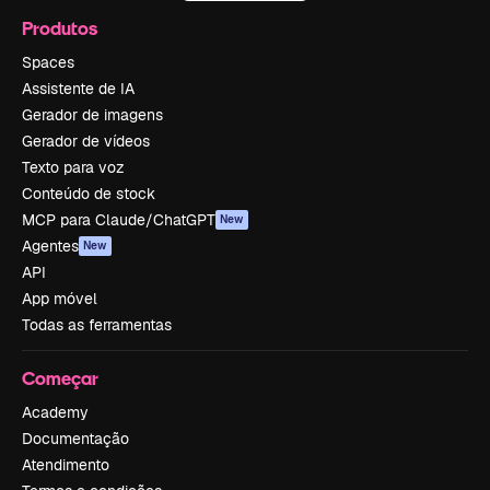
Produtos
Spaces
Assistente de IA
Gerador de imagens
Gerador de vídeos
Texto para voz
Conteúdo de stock
MCP para Claude/ChatGPT
New
Agentes
New
API
App móvel
Todas as ferramentas
Começar
Academy
Documentação
Atendimento