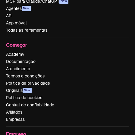
MCP para Claude/ChatGPT
New
Agentes
New
API
App móvel
Todas as ferramentas
Começar
Academy
Documentação
Atendimento
Termos e condições
Política de privacidade
Originais
New
Política de cookies
Central de confiabilidade
Afiliados
Empresas
Empresa