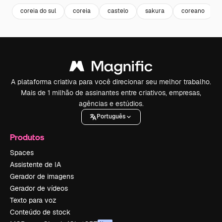
coreia do sul
coreia
castelo
sakura
coreano
A plataforma criativa para você direcionar seu melhor trabalho.
Mais de 1 milhão de assinantes entre criativos, empresas,
agências e estúdios.
Português
Produtos
Spaces
Assistente de IA
Gerador de imagens
Gerador de vídeos
Texto para voz
Conteúdo de stock