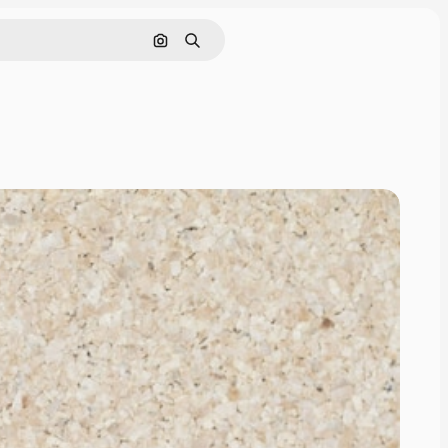
Pesquisar por imagem
Buscar