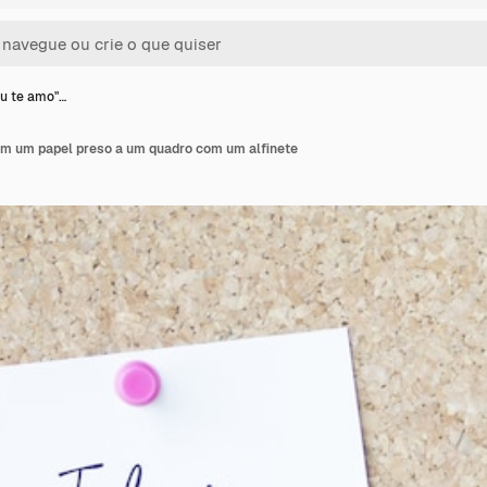
Eu te amo"…
em um papel preso a um quadro com um alfinete