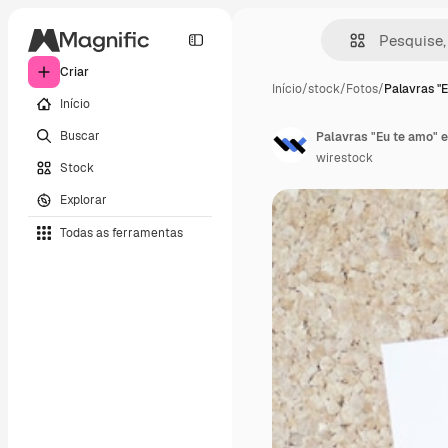
Criar
Início
/
stock
/
Fotos
/
Palavras "
Início
Buscar
Palavras "Eu te amo" 
wirestock
Stock
Explorar
Todas as ferramentas