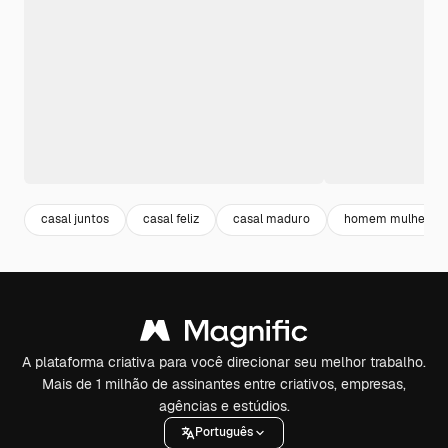
casal juntos
casal feliz
casal maduro
homem mulher
A plataforma criativa para você direcionar seu melhor trabalho.
Mais de 1 milhão de assinantes entre criativos, empresas,
agências e estúdios.
Português