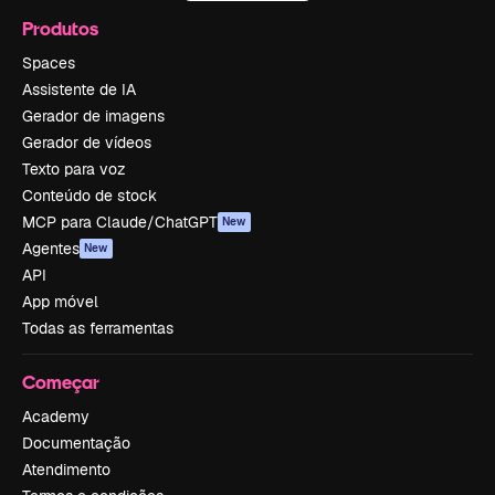
Produtos
Spaces
Assistente de IA
Gerador de imagens
Gerador de vídeos
Texto para voz
Conteúdo de stock
MCP para Claude/ChatGPT
New
Agentes
New
API
App móvel
Todas as ferramentas
Começar
Academy
Documentação
Atendimento