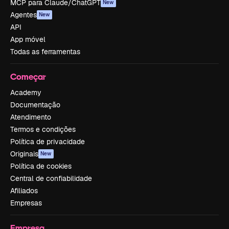
MCP para Claude/ChatGPT
New
Agentes
New
API
App móvel
Todas as ferramentas
Começar
Academy
Documentação
Atendimento
Termos e condições
Política de privacidade
Originais
New
Política de cookies
Central de confiabilidade
Afiliados
Empresas
Empresa