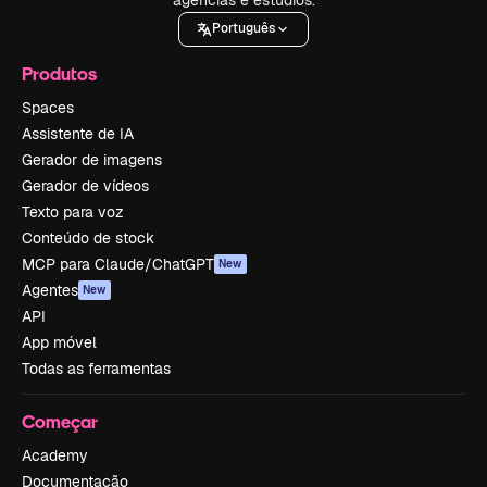
Português
Produtos
Spaces
Assistente de IA
Gerador de imagens
Gerador de vídeos
Texto para voz
Conteúdo de stock
MCP para Claude/ChatGPT
New
Agentes
New
API
App móvel
Todas as ferramentas
Começar
Academy
Documentação