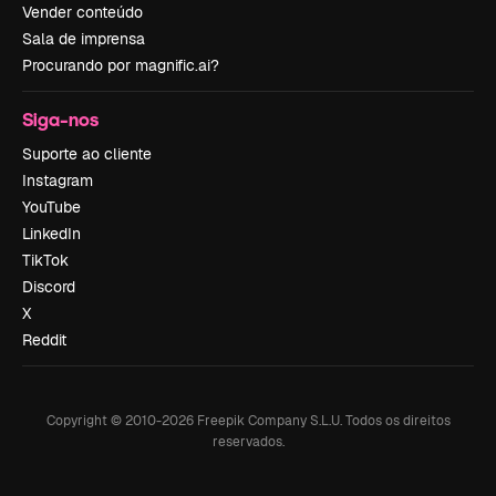
Vender conteúdo
Sala de imprensa
Procurando por magnific.ai?
Siga-nos
Suporte ao cliente
Instagram
YouTube
LinkedIn
TikTok
Discord
X
Reddit
Copyright © 2010-
2026
Freepik Company S.L.U.
Todos os direitos
reservados
.