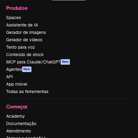
Produtos
Spaces
Assistente de IA
Gerador de imagens
Gerador de vídeos
Texto para voz
Conteúdo de stock
MCP para Claude/ChatGPT
New
Agentes
New
API
App móvel
Todas as ferramentas
Começar
Academy
Documentação
Atendimento