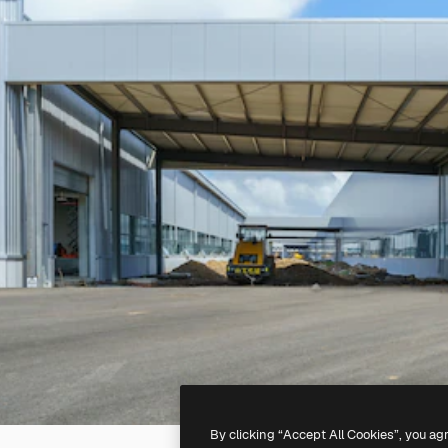
By clicking “Accept All Cookies”, you ag