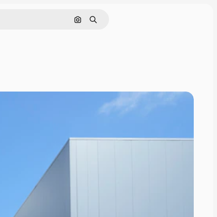
Pesquisar por imagem
Buscar