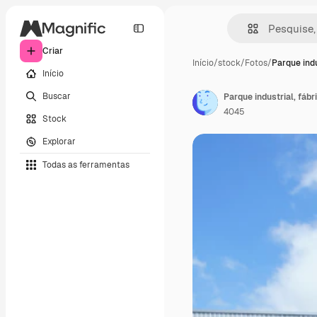
Criar
Início
/
stock
/
Fotos
/
Parque indu
Início
Buscar
Parque industrial, fáb
4045
Stock
Explorar
Todas as ferramentas