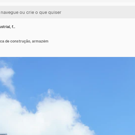
strial, f…
rica de construção, armazém