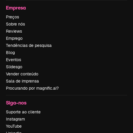
Empresa
Preços
Sobre nós
Reviews
Emprego
Tendências de pesquisa
Blog
Eventos
Slidesgo
Vender conteúdo
Sala de imprensa
Procurando por magnific.ai?
Siga-nos
Suporte ao cliente
Instagram
YouTube