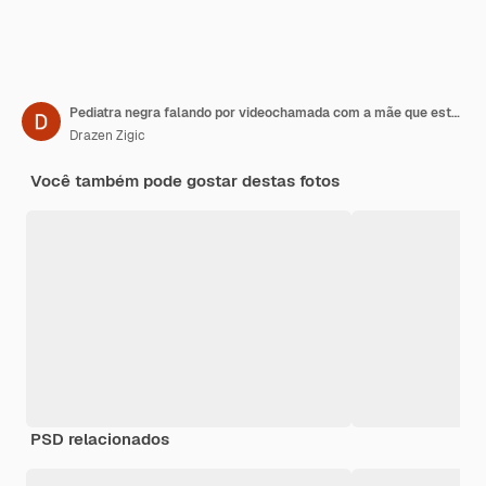
Pediatra negra falando por videochamada com a mãe que está dando terapia de inalação à filha em casa
Drazen Zigic
Você também pode gostar destas fotos
PSD relacionados