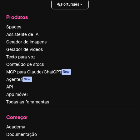
Português
Produtos
Spaces
Assistente de IA
Gerador de imagens
Gerador de vídeos
Texto para voz
Conteúdo de stock
MCP para Claude/ChatGPT
New
Agentes
New
API
App móvel
Todas as ferramentas
Começar
Academy
Documentação