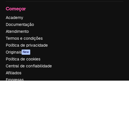
Começar
Academy
Documentação
Atendimento
Termos e condições
Política de privacidade
Originais
New
Política de cookies
Central de confiabilidade
Afiliados
Empresas
Empresa
Preços
Sobre nós
Reviews
Emprego