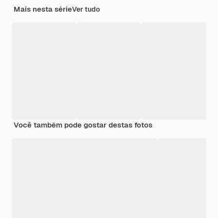
Mais nesta série
Ver tudo
Você também pode gostar destas fotos