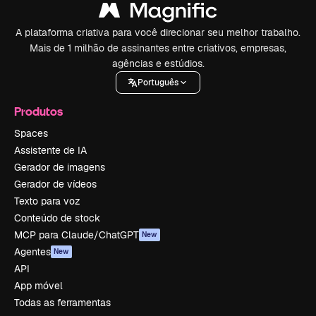
A plataforma criativa para você direcionar seu melhor trabalho.
Mais de 1 milhão de assinantes entre criativos, empresas,
agências e estúdios.
Português
Produtos
Spaces
Assistente de IA
Gerador de imagens
Gerador de vídeos
Texto para voz
Conteúdo de stock
MCP para Claude/ChatGPT
New
Agentes
New
API
App móvel
Todas as ferramentas