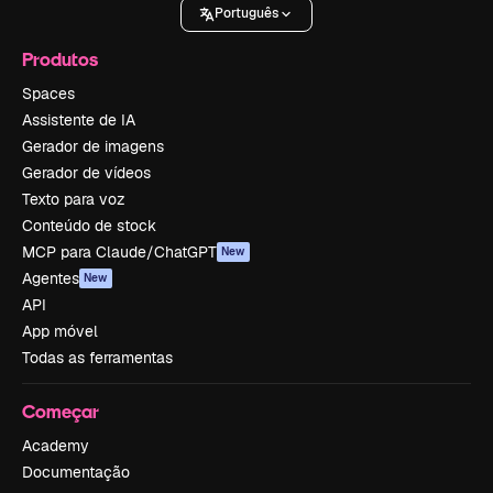
Português
Produtos
Spaces
Assistente de IA
Gerador de imagens
Gerador de vídeos
Texto para voz
Conteúdo de stock
MCP para Claude/ChatGPT
New
Agentes
New
API
App móvel
Todas as ferramentas
Começar
Academy
Documentação