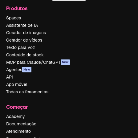
Produtos
Spaces
Assistente de IA
Gerador de imagens
Gerador de vídeos
Texto para voz
Conteúdo de stock
MCP para Claude/ChatGPT
New
Agentes
New
API
App móvel
Todas as ferramentas
Começar
Academy
Documentação
Atendimento