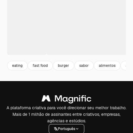
eating
fast food
burger
sabor
alimentos
ali
A plataforma criativa para você direcionar seu melhor trabalho.
Mais de 1 milhão de assinantes entre criativos, empresas,
agências e estúdios.
Português