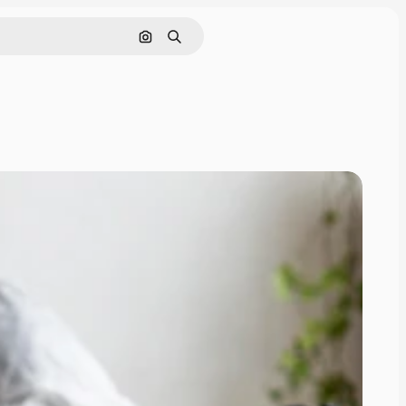
Pesquisar por imagem
Buscar