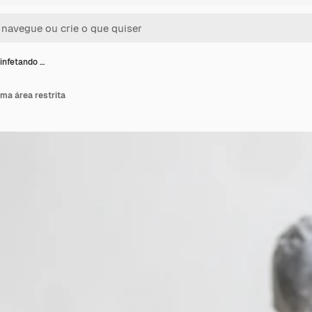
infetando …
ma área restrita