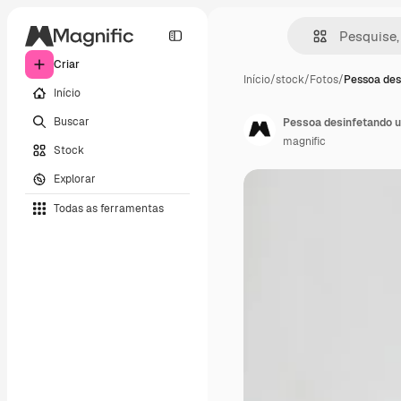
Criar
Início
/
stock
/
Fotos
/
Pessoa des
Início
Buscar
Pessoa desinfetando u
magnific
Stock
Explorar
Todas as ferramentas