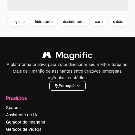
higiene
hidratante
desinfetante
care
sabão
A plataforma criativa para você direcionar seu melhor trabalho.
Mais de 1 milhão de assinantes entre criativos, empresas,
agências e estúdios.
Português
Produtos
Spaces
Assistente de IA
Gerador de imagens
Gerador de vídeos