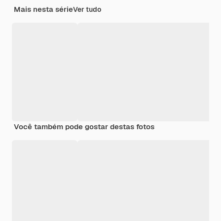
Mais nesta série
Ver tudo
Você também pode gostar destas fotos