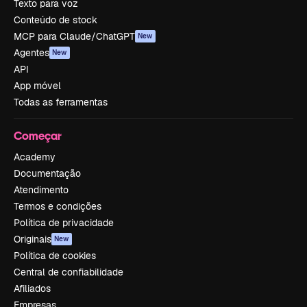
Texto para voz
Conteúdo de stock
MCP para Claude/ChatGPT
New
Agentes
New
API
App móvel
Todas as ferramentas
Começar
Academy
Documentação
Atendimento
Termos e condições
Política de privacidade
Originais
New
Política de cookies
Central de confiabilidade
Afiliados
Empresas