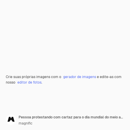
Crie suas próprias imagens com o
gerador de imagens
e edite-as com
nosso
editor de fotos
.
Pessoa protestando com cartaz para o dia mundial do meio ambiente ao ar livre
magnific