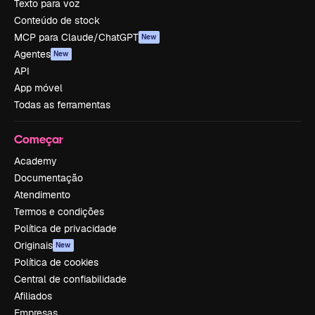
Texto para voz
Conteúdo de stock
MCP para Claude/ChatGPT
New
Agentes
New
API
App móvel
Todas as ferramentas
Começar
Academy
Documentação
Atendimento
Termos e condições
Política de privacidade
Originais
New
Política de cookies
Central de confiabilidade
Afiliados
Empresas