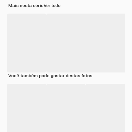
Mais nesta série
Ver tudo
Você também pode gostar destas fotos