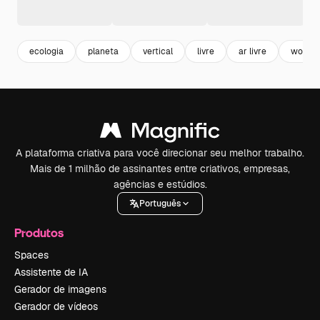
ecologia
planeta
vertical
livre
ar livre
world
A plataforma criativa para você direcionar seu melhor trabalho.
Mais de 1 milhão de assinantes entre criativos, empresas,
agências e estúdios.
Português
Produtos
Spaces
Assistente de IA
Gerador de imagens
Gerador de vídeos