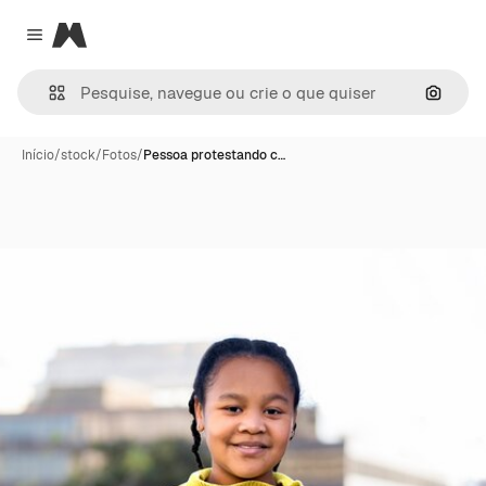
Magnific
Close menu
Pesqui
Início
/
stock
/
Fotos
/
Pessoa protestando c…