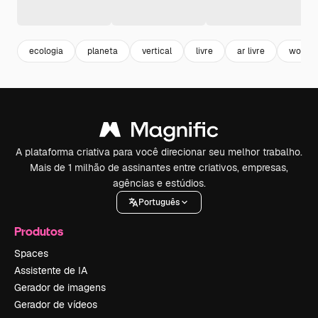
ecologia
planeta
vertical
livre
ar livre
world
A plataforma criativa para você direcionar seu melhor trabalho.
Mais de 1 milhão de assinantes entre criativos, empresas,
agências e estúdios.
Português
Produtos
Spaces
Assistente de IA
Gerador de imagens
Gerador de vídeos