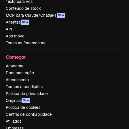
Texto para voz
Conteúdo de stock
MCP para Claude/ChatGPT
New
Agentes
New
API
App móvel
Todas as ferramentas
Começar
Academy
Documentação
Atendimento
Termos e condições
Política de privacidade
Originais
New
Política de cookies
Central de confiabilidade
Afiliados
Empresas