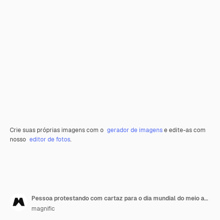
Crie suas próprias imagens com o
gerador de imagens
e edite-as com
nosso
editor de fotos
.
Pessoa protestando com cartaz para o dia mundial do meio ambiente ao ar livre
magnific