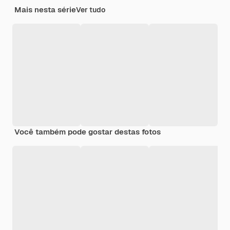
Mais nesta série
Ver tudo
Você também pode gostar destas fotos