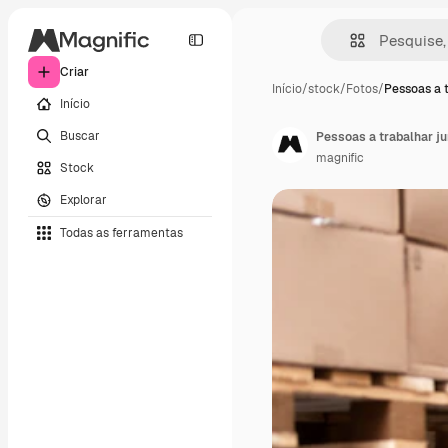
Criar
Início
/
stock
/
Fotos
/
Pessoas a 
Início
Buscar
Pessoas a trabalhar 
magnific
Stock
Explorar
Todas as ferramentas