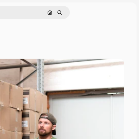
Pesquisar por imagem
Buscar