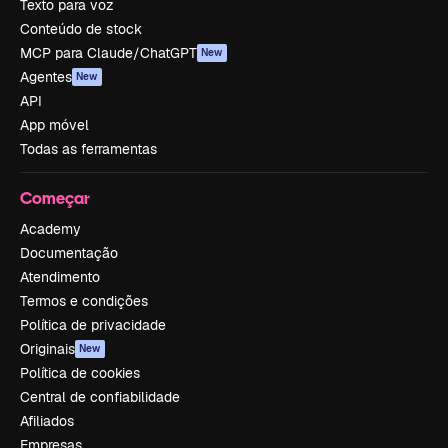
Texto para voz
Conteúdo de stock
MCP para Claude/ChatGPT
New
Agentes
New
API
App móvel
Todas as ferramentas
Começar
Academy
Documentação
Atendimento
Termos e condições
Política de privacidade
Originais
New
Política de cookies
Central de confiabilidade
Afiliados
Empresas