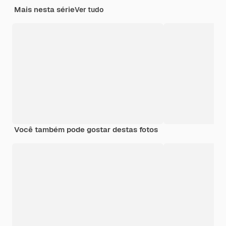
Mais nesta série
Ver tudo
Você também pode gostar destas fotos