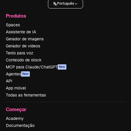
Português
Produtos
Spaces
Assistente de IA
Gerador de imagens
Gerador de vídeos
Texto para voz
Conteúdo de stock
MCP para Claude/ChatGPT
New
Agentes
New
API
App móvel
Todas as ferramentas
Começar
Academy
Documentação