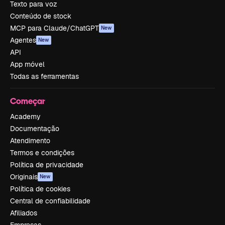
Texto para voz
Conteúdo de stock
MCP para Claude/ChatGPT
New
Agentes
New
API
App móvel
Todas as ferramentas
Começar
Academy
Documentação
Atendimento
Termos e condições
Política de privacidade
Originais
New
Política de cookies
Central de confiabilidade
Afiliados
Empresas