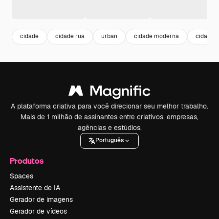
cidade
cidade rua
urban
cidade moderna
cidade 
A plataforma criativa para você direcionar seu melhor trabalho.
Mais de 1 milhão de assinantes entre criativos, empresas,
agências e estúdios.
Português
Produtos
Spaces
Assistente de IA
Gerador de imagens
Gerador de vídeos