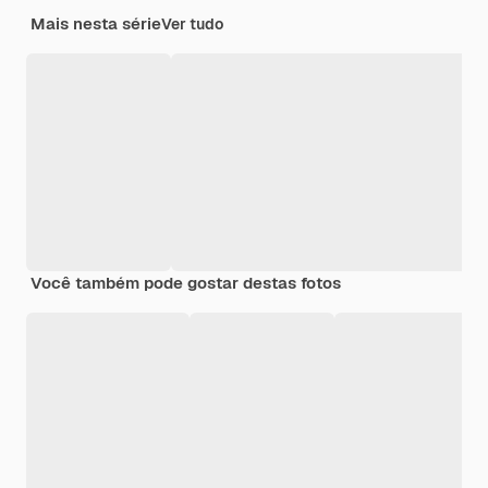
Mais nesta série
Ver tudo
Você também pode gostar destas fotos