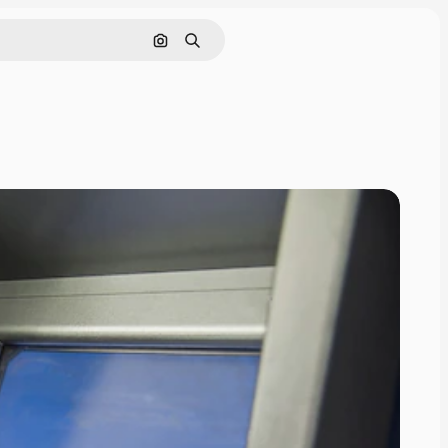
Pesquisar por imagem
Buscar