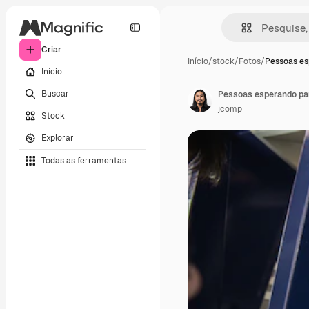
Criar
Início
/
stock
/
Fotos
/
Pessoas es
Início
Buscar
jcomp
Stock
Explorar
Todas as ferramentas