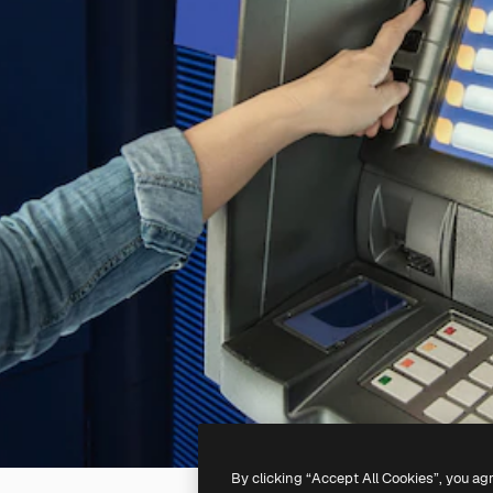
By clicking “Accept All Cookies”, you ag