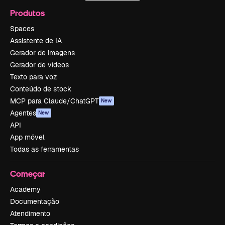
Produtos
Spaces
Assistente de IA
Gerador de imagens
Gerador de vídeos
Texto para voz
Conteúdo de stock
MCP para Claude/ChatGPT
New
Agentes
New
API
App móvel
Todas as ferramentas
Começar
Academy
Documentação
Atendimento