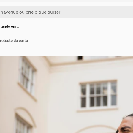
itando em …
rotesto de perto