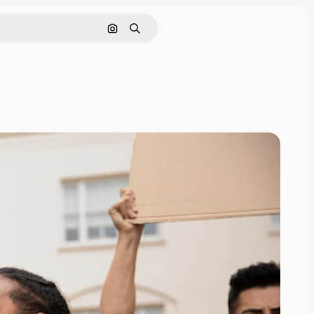
Pesquisar por imagem
Buscar