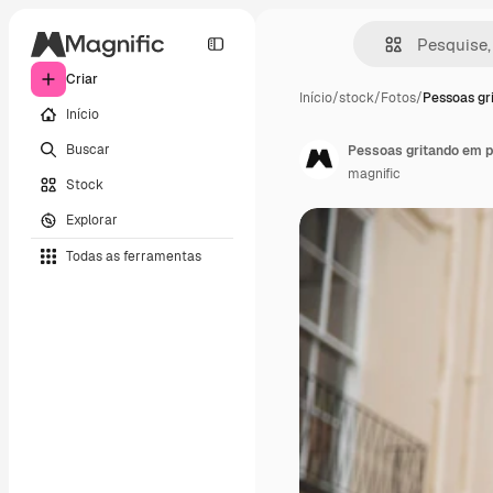
Criar
Início
/
stock
/
Fotos
/
Pessoas gr
Início
Buscar
Pessoas gritando em p
magnific
Stock
Explorar
Todas as ferramentas