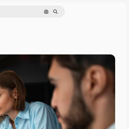
Pesquisar por imagem
Buscar