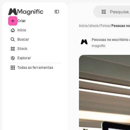
Criar
Início
/
stock
/
Fotos
/
Pessoas no 
Início
Buscar
Pessoas no escritório 
magnific
Stock
Explorar
Todas as ferramentas