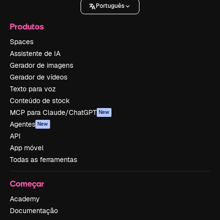
Português
Produtos
Spaces
Assistente de IA
Gerador de imagens
Gerador de vídeos
Texto para voz
Conteúdo de stock
MCP para Claude/ChatGPT
New
Agentes
New
API
App móvel
Todas as ferramentas
Começar
Academy
Documentação