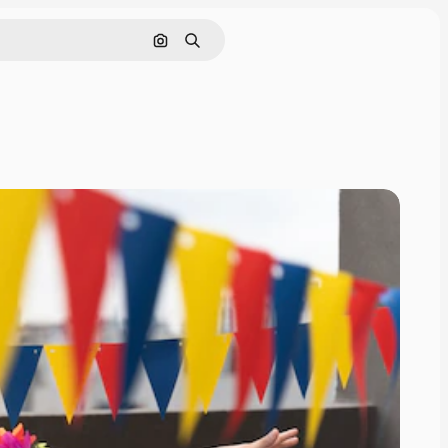
Pesquisar por imagem
Buscar