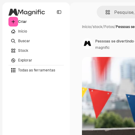
Criar
Início
/
stock
/
Fotos
/
Pessoas se
Início
Buscar
Pessoas se divertindo
magnific
Stock
Explorar
Todas as ferramentas