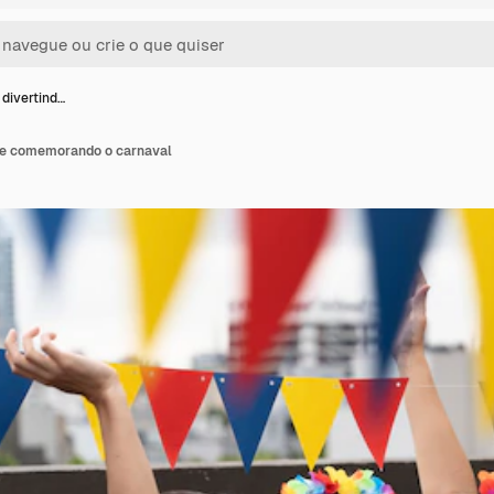
 divertind…
 e comemorando o carnaval