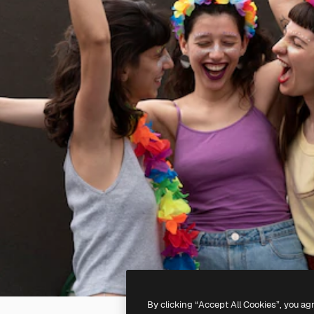
By clicking “Accept All Cookies”, you ag