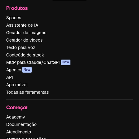
Produtos
Spaces
Assistente de IA
Gerador de imagens
Gerador de vídeos
Texto para voz
Conteúdo de stock
MCP para Claude/ChatGPT
New
Agentes
New
API
App móvel
Todas as ferramentas
Começar
Academy
Documentação
Atendimento