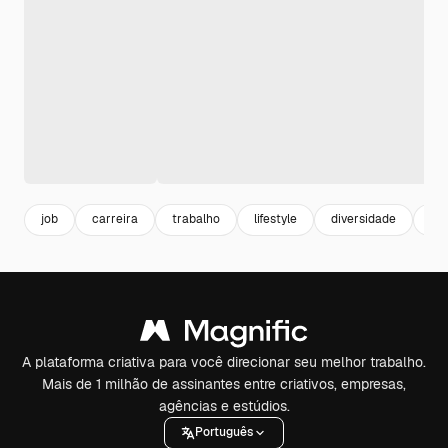
job
carreira
trabalho
lifestyle
diversidade
div
A plataforma criativa para você direcionar seu melhor trabalho.
Mais de 1 milhão de assinantes entre criativos, empresas,
agências e estúdios.
Português