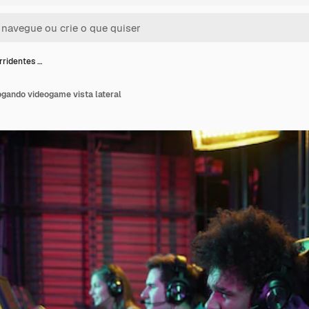
rridentes …
ogando videogame vista lateral