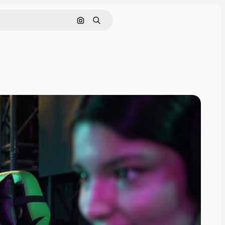
Pesquisar por imagem
Buscar