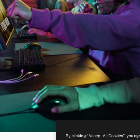
By clicking “Accept All Cookies”, you ag