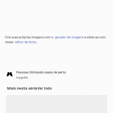
Crie suas próprias imagens com o
gerador de imagens
e edite-as com
nosso
editor de fotos
.
Pessoas tilintando copos de perto
magnific
Mais nesta série
Ver tudo