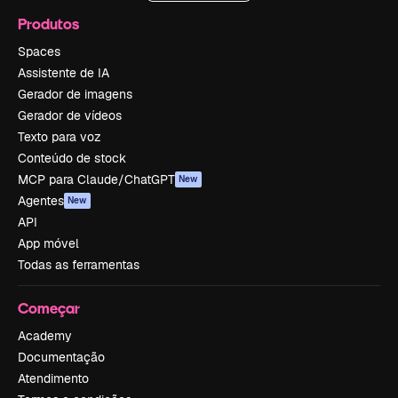
Produtos
Spaces
Assistente de IA
Gerador de imagens
Gerador de vídeos
Texto para voz
Conteúdo de stock
MCP para Claude/ChatGPT
New
Agentes
New
API
App móvel
Todas as ferramentas
Começar
Academy
Documentação
Atendimento