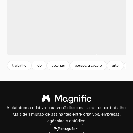
trabalho
job
colegas
pessoa trabalho
arte
co
A plataforma criativa para você direcionar seu melhor trabalho.
Mais de 1 milhão de assinantes entre criativos, empresas,
agências e estúdios.
Português