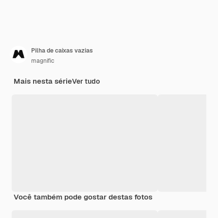
Pilha de caixas vazias
magnific
Mais nesta série
Ver tudo
Você também pode gostar destas fotos