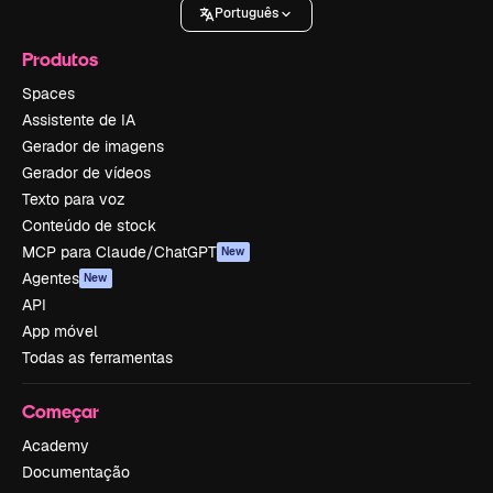
Português
Produtos
Spaces
Assistente de IA
Gerador de imagens
Gerador de vídeos
Texto para voz
Conteúdo de stock
MCP para Claude/ChatGPT
New
Agentes
New
API
App móvel
Todas as ferramentas
Começar
Academy
Documentação