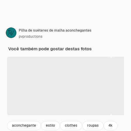
Pilha de suéteres de malha aconchegantes
pvproductions
Você também pode gostar destas fotos
aconchegante
estilo
clothes
roupas
4k