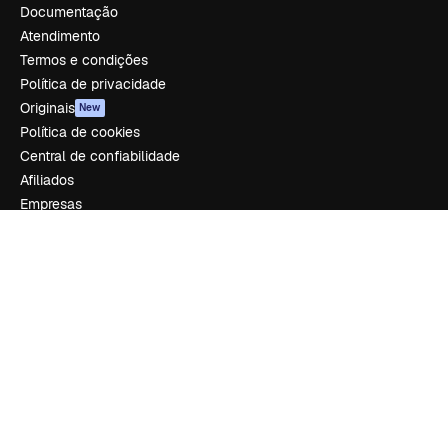
Documentação
Atendimento
Termos e condições
Política de privacidade
Originais
New
Política de cookies
Central de confiabilidade
Afiliados
Empresas
Empresa
Preços
Sobre nós
Reviews
Emprego
Tendências de pesquisa
Blog
Eventos