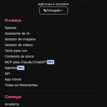
agências e estúdios.
Português
Produtos
Spaces
Assistente de IA
Gerador de imagens
Gerador de vídeos
Texto para voz
Conteúdo de stock
MCP para Claude/ChatGPT
New
Agentes
New
API
App móvel
Todas as ferramentas
Começar
Academy