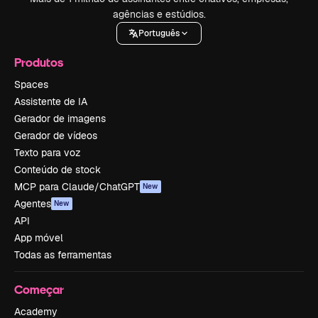
agências e estúdios.
Português
Produtos
Spaces
Assistente de IA
Gerador de imagens
Gerador de vídeos
Texto para voz
Conteúdo de stock
MCP para Claude/ChatGPT
New
Agentes
New
API
App móvel
Todas as ferramentas
Começar
Academy