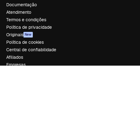
Documentação
Atendimento
Termos e condições
Política de privacidade
Originais
New
Política de cookies
Central de confiabilidade
Afiliados
Empresas
Empresa
Preços
Sobre nós
Reviews
Emprego
Tendências de pesquisa
Blog
Eventos