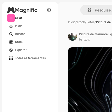
Criar
Início
/
stock
/
Fotos
/
Pintura de
Início
Buscar
benzoix
Stock
Explorar
Todas as ferramentas