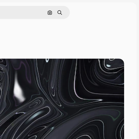
Pesquisar por imagem
Buscar