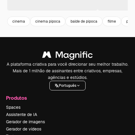
cinema
cinema pipoca
balde de pipoca
filme
pipo
A plataforma criativa para você direcionar seu melhor trabalho.
Mais de 1 milhão de assinantes entre criativos, empresas,
agências e estúdios.
Português
Produtos
Spaces
Assistente de IA
Gerador de imagens
Gerador de vídeos