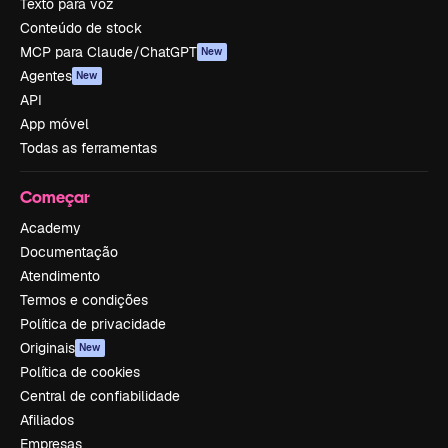
Texto para voz
Conteúdo de stock
MCP para Claude/ChatGPT
New
Agentes
New
API
App móvel
Todas as ferramentas
Começar
Academy
Documentação
Atendimento
Termos e condições
Política de privacidade
Originais
New
Política de cookies
Central de confiabilidade
Afiliados
Empresas