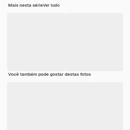
Mais nesta série
Ver tudo
Você também pode gostar destas fotos