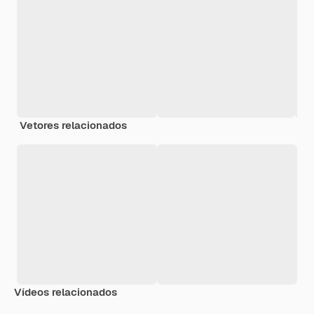
Vetores relacionados
Vídeos relacionados
Premium
Premium
Premium
Premium