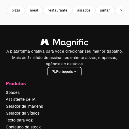
pizza
meal
restaurante
assados
jantar
resta
A plataforma criativa para você direcionar seu melhor trabalho.
Mais de 1 milhão de assinantes entre criativos, empresas,
agências e estúdios.
Português
Produtos
Spaces
Assistente de IA
Gerador de imagens
Gerador de vídeos
Texto para voz
Conteúdo de stock